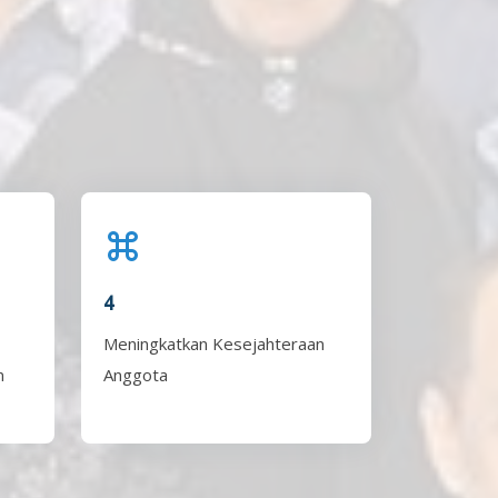
4
Meningkatkan Kesejahteraan
n
Anggota