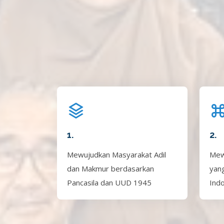
1.
2.
Mewujudkan Masyarakat Adil
Mew
dan Makmur berdasarkan
yan
Pancasila dan UUD 1945
Ind