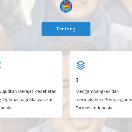
Tentang
3.
ujudkan Derajat Kesehatan
Mengembangkan dan
g Optimal bagi Masyarakat
meningkatkan Pembanguna
onesia
Farmasi Indonesia