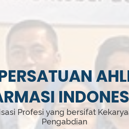
PERSATUAN AHL
ARMASI INDONES
sasi Profesi yang bersifat Kekary
Pengabdian