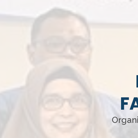
F
Organi