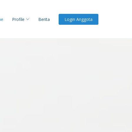
me
Profile
Berita
Login Anggota